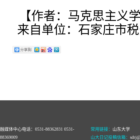
【作者：马克思主义学
来自单位：石家庄市税
融媒体中心电话：0531-88362831 0531-
常用链接：
山东大学
88369009
山大日记投稿信箱：
sdrj@