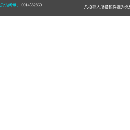
总访问量：
0014582860
凡投稿人所投稿件视为允