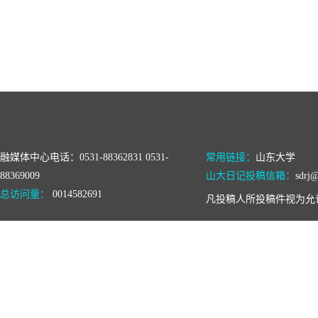
融媒体中心电话：0531-88362831 0531-
常用链接：
山东大学
88369009
山大日记投稿信箱：
sdrj@
总访问量：
0014582691
凡投稿人所投稿件视为允