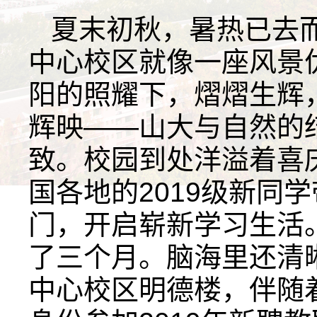
夏末初秋，暑热已去
中心校区就像一座风景
阳的照耀下，熠熠生辉
辉映——山大与自然的
致。校园到处洋溢着喜
国各地的2019级新同
门，开启崭新学习生活
了三个月。脑海里还清
中心校区明德楼，伴随