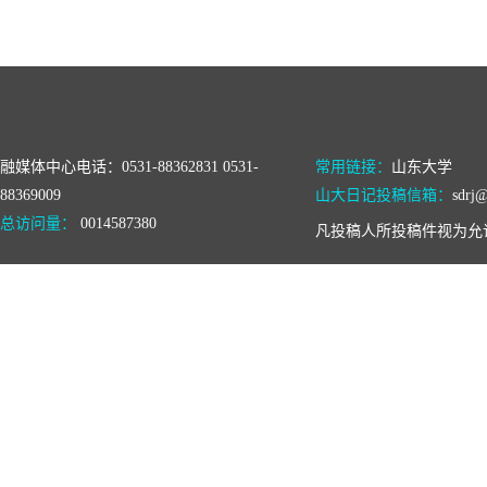
融媒体中心电话：0531-88362831 0531-
常用链接：
山东大学
88369009
山大日记投稿信箱：
sdrj@
总访问量：
0014587380
凡投稿人所投稿件视为允