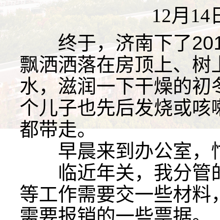
12月1
终于，济南下了201
飘洒洒落在房顶上、树
水，滋润一下干燥的初
个儿子也先后发烧或咳
都带走。
早晨来到办公室，忙
临近年关，我分管的
等工作需要交一些材料
需要报销的一些票据。