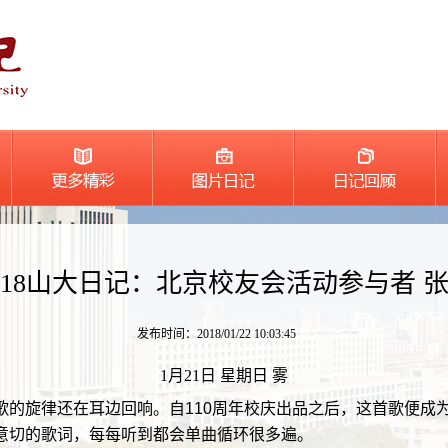
018山大日记：北京校友会活动参与者 
发布时间：2018/01/22 10:03:45
1月21日 星期日 雾
旋律还在耳边回响。自110周年校庆出品之后，这首歌便成
意切的歌词，每每听到都会单曲循环很多遍。