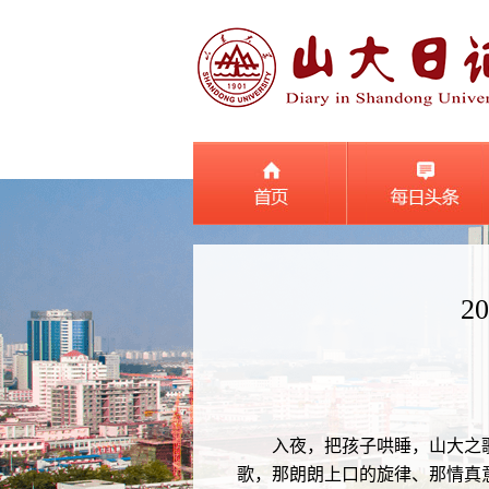
2
入夜，把孩子哄睡，山大之歌的
歌，那朗朗上口的旋律、那情真