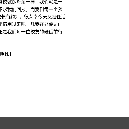
母校就像母亲一样，我们就是一
不求我们回报。而我们每一个孩
校长有约》，很荣幸今天又担任活
里借用过来吧。凡我在处便是山
正是我们每一位校友的砥砺前行
：明珠】