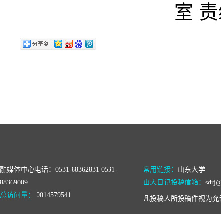
室 
融媒体中心电话：0531-88362831 0531-
常用链接：
山东大学
88369009
山大日记投稿信箱：
sdrj@
总访问量：
0014579541
凡投稿人所投稿件视为允