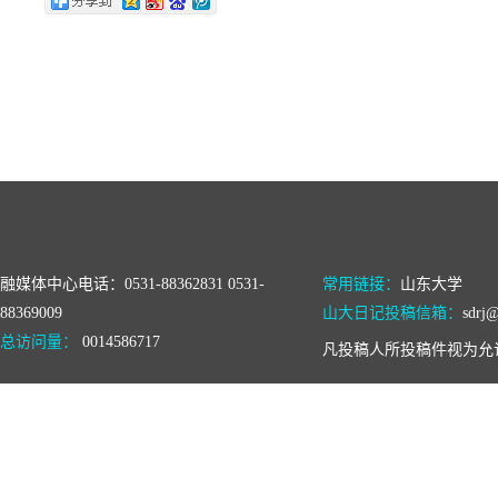
融媒体中心电话：0531-88362831 0531-
常用链接：
山东大学
88369009
山大日记投稿信箱：
sdrj@
总访问量：
0014586717
凡投稿人所投稿件视为允