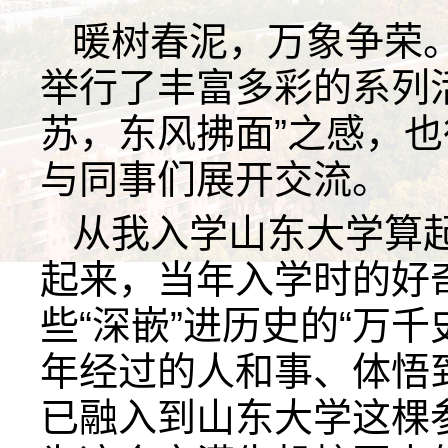
暖树春泥，万象争荣。
举行了丰富多彩的系列
苏，东风拂面”之感，
与同事们展开交流。
从我入学山东大学算起
起来，当年入学时的好
些“深嵌”进历史的“万千
年经过的人和事、体悟
已融入到山东大学这棵