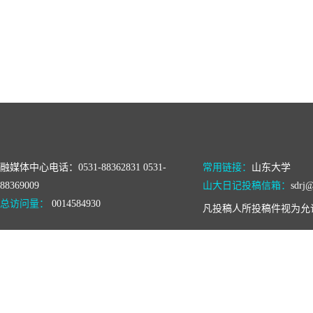
融媒体中心电话：0531-88362831 0531-
常用链接：
山东大学
88369009
山大日记投稿信箱：
sdrj@
总访问量：
0014584930
凡投稿人所投稿件视为允