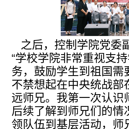
之后，控制学院党委
“学校学院非常重视支
务，鼓励学生到祖国需
不禁想起在中央统战部
远师兄。我第一次认识
后续了解到师兄们的情
领队伍到基层活动，师