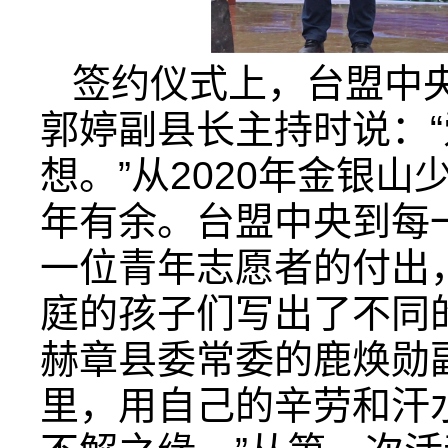
签约仪式上，台盟中
郭婷副县长主持时说：
想。”从2020年金银
年有余。台盟中央到每
一位青年志愿者的付出
庭的孩子们写出了不同
赫章县委常委的鹿焕勋
里，用自己的辛劳和汗