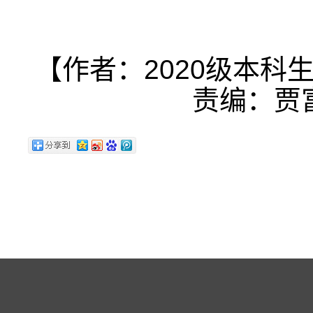
【作者：2020级本科
责编：贾