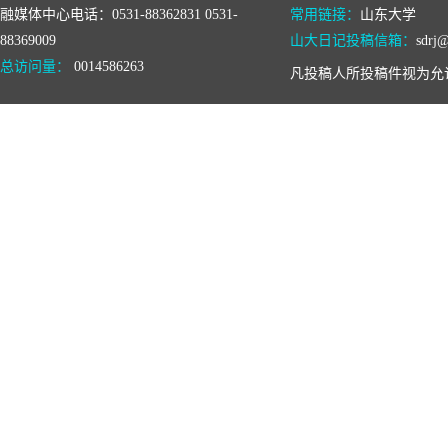
融媒体中心电话：0531-88362831 0531-
常用链接：
山东大学
88369009
山大日记投稿信箱：
sdrj@
总访问量：
0014586263
凡投稿人所投稿件视为允