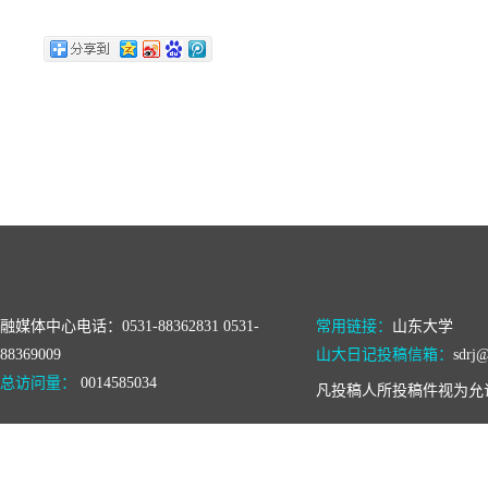
融媒体中心电话：0531-88362831 0531-
常用链接：
山东大学
88369009
山大日记投稿信箱：
sdrj@
总访问量：
0014585034
凡投稿人所投稿件视为允