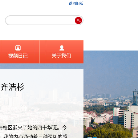
返回旧版
 齐浩杉
海校区迎来了她的四十华诞。今
，我的内心涌动着三种深切的感