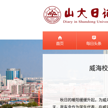
威海校
秋日的暖阳缓缓升起，为威
天，我有幸作为学生代表，在威