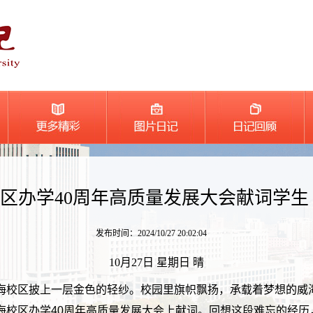
区办学40周年高质量发展大会献词学生
发布时间：2024/10/27 20:02:04
10月27日 星期日 晴
海校区披上一层金色的轻纱。校园里旗帜飘扬，承载着梦想的威
海校区办学40周年高质量发展大会上献词。回想这段难忘的经历