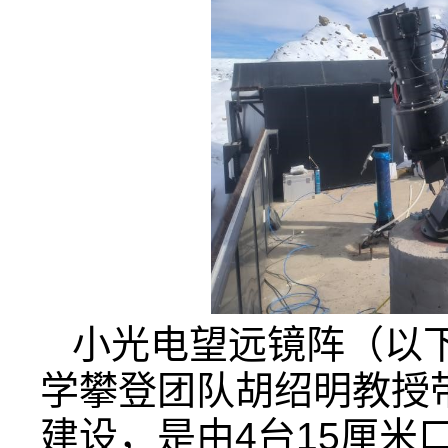
小光电望远镜阵（以下
学攀登团队胡绍明教授
建设，是由4台15厘米