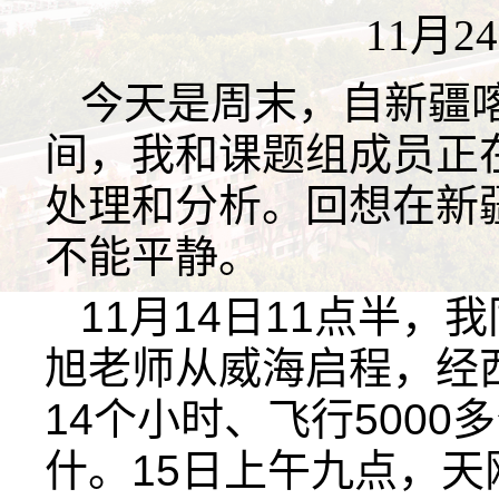
11月2
今天是周末，自新疆
间，我和课题组成员正
处理和分析。回想在新
不能平静。
11月14日11点半
旭老师从威海启程，经
14个小时、飞行500
什。15日上午九点，