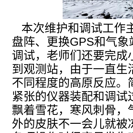
本次维护和调试工作
盘阵、更换GPS和气
调试，老师们还要完成
到观测站，由于一直生
不同程度的高原反应。
紧张的仪器装配和调试
飘着雪花，寒风刺骨，
外的皮肤
不一会儿
就被