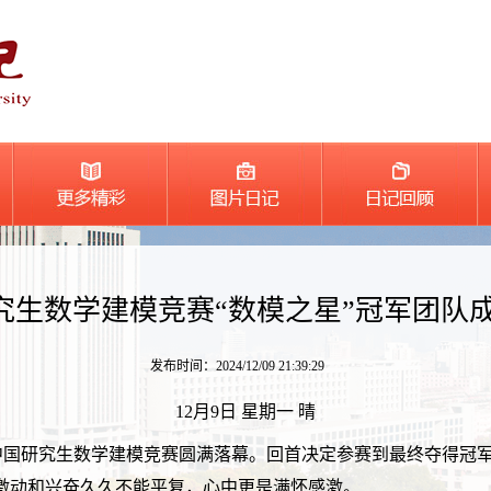
究生数学建模竞赛“数模之星”冠军团队成
发布时间：2024/12/09 21:39:29
12月9日 星期一 晴
届中国研究生数学建模竞赛圆满落幕。回首决定参赛到最终夺得冠
激动和兴奋久久不能平复，心中更是满怀感激。