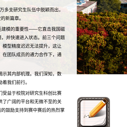
国两万多支研究生队伍中脱颖而出，
史的新篇章。
耗建模的重要性——它直击我国磁
题，并快速进入状态。前三个问题
。模型精度迟迟无法提升，这让
。在团队成员的通力合作下，通
。
揭示其内部机理。我们深知，数
励着我们前行。
们受益于校院对研究生科创比赛
供了广阔的平台和无微不至的关
前的鼓励支持到赛中赛后的热烈掌