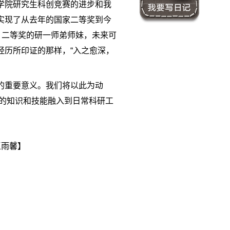
学院研究生科创竞赛的进步和我
实现了从去年的国家二等奖到今
、二等奖的研一师弟师妹，未来可
经历所印证的那样，“入之愈深，
的重要意义。我们将以此为动
到的知识和技能融入到日常科研工
王雨馨】