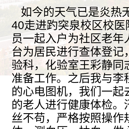
如今的天气已是炎热
40走进趵突泉校区校
员一起入户为社区老年
台为居民进行查体登记
验科，化验室王彩静同
准备工作。之后我与李
的心电图机，我们一起
的老人进行健康体检。
丝不苟，严格按照操作