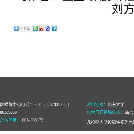
刘方
融媒体中心电话：0531-88362831 0531-
常用链接：
山东大学
88369009
山大日记投稿信箱：
sdrj@
总访问量：
0014588172
凡投稿人所投稿件视为允