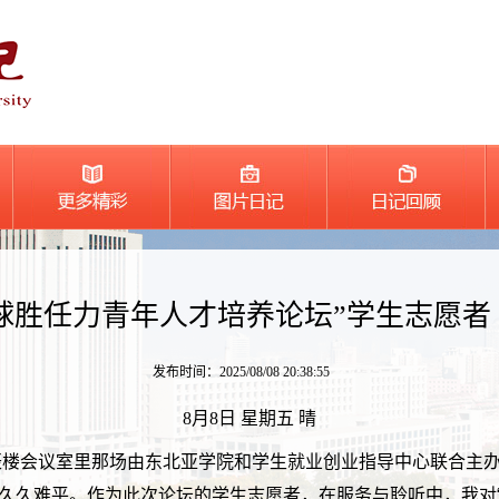
球胜任力青年人才培养论坛”学生志愿者
发布时间：2025/08/08 20:38:55
8月8日 星期五 晴
辰楼会议室里那场由东北亚学院和学生就业创业指导中心联合主办
却久久难平。作为此次论坛的学生志愿者，在服务与聆听中，我对“