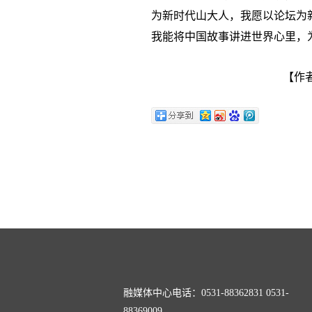
为新时代山大人，我愿以论坛为新
我能将中国故事讲进世界心里，
【作者
融媒体中心电话：0531-88362831 0531-
88369009