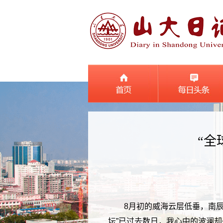
“全
8月初的威海云层低垂，南
坛”已过去数日，我心中的波澜