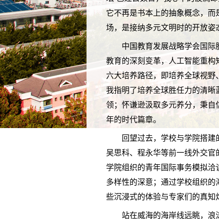
它不再是书本上的抽象概念，而
场，是接纳多元文明时的开放姿
中国教育发展战略学会国际
教育的深刻变革，人工智能重构
六大培养路径，即培养全球视野
我指明了培养全球胜任力的清晰
领；怀谦逊汲取多元养分，秉自
年的时代篇章。
回望过去，学校与学院搭建
吴思科、程永华等前一线外交官
学院组织的青年国际事务模拟洽
多样性的深意；通过学校组织的
些沉浸式的体验与专家们的真知
站在威海的海岸线远眺，浪