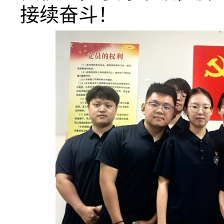
接续奋斗！