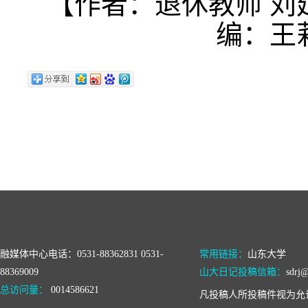
【作者：退休教师 刘
编：王
融媒体中心电话：0531-88362831 0531-
常用链接：
山东大学
88369009
山大日记投稿信箱：
sdrj@
总访问量：
0014586621
凡投稿人所投稿件视为允