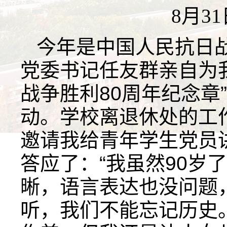
8月3
今年是中国人民抗日战
党委书记任友群亲自为
战争胜利80周年纪念章
动。学校离退休处的工
邀请我给青年学生党员
答应了：“我虽然90岁
晰，语言表达也没问题
听，我们不能忘记历史