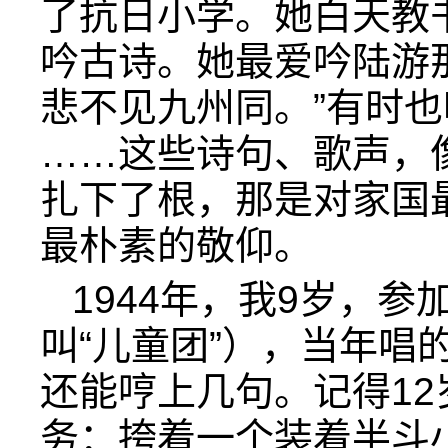
了抗日小学。她白天教
吟古诗。她最爱吟陆游
悲不见九州同。”有时
……这些诗句、歌声，
扎下了根，那是对家国
最朴素的敬仰。
1944年，我9岁，参
叫“儿童团”），当年唱
还能哼上几句。记得1
务：挎着一个装着半斗