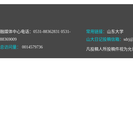
融媒体中心电话：0531-88362831 0531-
常用链接：
山东大学
88369009
山大日记投稿信箱：
sdrj@
总访问量：
0014579736
凡投稿人所投稿件视为允