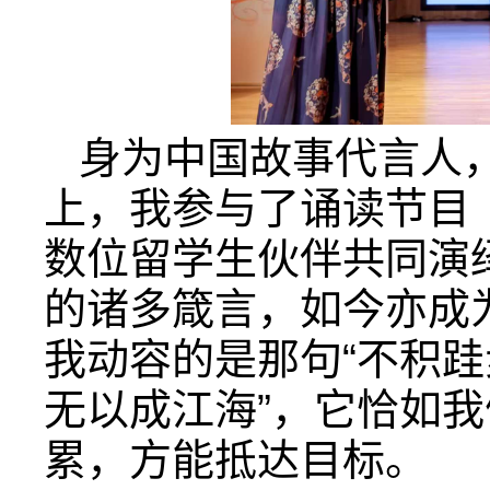
身为中国故事代言人
上，我参与了诵读节目
数位留学生伙伴共同演
的诸多箴言，如今亦成
我动容的是那句“不积
无以成江海”，它恰如
累，方能抵达目标。