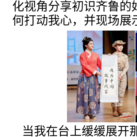
化视角分享初识齐鲁的
何打动我心，并现场展
当我在台上缓缓展开