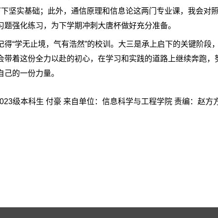
打下坚实基础；此外，通信原理和信息论这两门专业课，我会对
习题强化练习，为下学期冲刺大唐杯做好充分准备。
记得“学无止境，气有浩然”的校训。大三是承上启下的关键阶段
会带着这份全力以赴的初心，在学习和实践的道路上继续奔跑，
自己的一份力量。
023级本科生 付豪 来自单位：信息科学与工程学院 责编：赵方