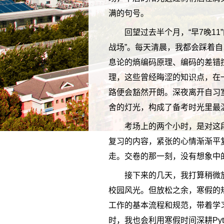
满的句号。
回望过去半个月，“早7晚1
战场”。每天清晨，我都会踩着
息论的熵编码原理、编码的差错
理，这些曾经晦涩的知识点，在
路便会豁然开朗。深夜离开自习
舍的灯光，构成了备考时光里最
考场上的两个小时，是对这
复习的内容，紧张的心情渐渐平
走。交卷的那一刻，没有想象中
接下来的几天，我打算稍微
校园风光。但放松之余，寒假的
工作的基本流程和规范，带着学
时，我也会利用寒假时间深耕Py