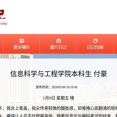
信息科学与工程学院本科生 付豪
发布时间：2026/01/09 19:18:46
1月9日 星期五 晴
下，我合上笔盖，指尖传来轻微的酸胀感，却难掩心底翻涌的轻
头，暖得让人忍不住舒展身体。随着信息论与编码考试的结束，