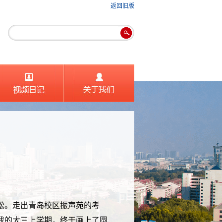
返回旧版
松。走出青岛校区振声苑的考
我的大三上学期，终于画上了圆