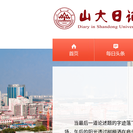
当最后一道论述题的字迹落
场，午后的阳光透过树梢洒在肩