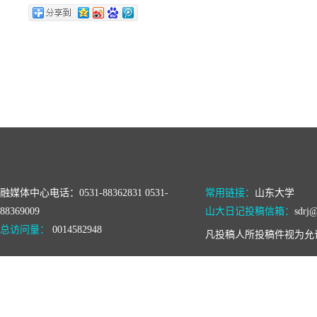
融媒体中心电话：0531-88362831 0531-
常用链接：
山东大学
88369009
山大日记投稿信箱：
sdrj@
总访问量：
0014582948
凡投稿人所投稿件视为允