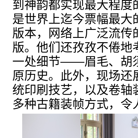
到神韵都实现最大程度
是世界上迄今票幅最大
版本，网络上广泛流传
版。他们还孜孜不倦地
一处细节——眉毛、胡
原历史。此外，现场还
统印刷技艺，以及卷轴
多种古籍装帧方式，令