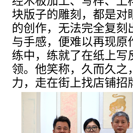
经木板加工、写样、上
块版子的雕刻，都是对
的创作，无法完全复刻
与手感，便难以再现原
练中，练就了在纸上写
领。他笑称，久而久之
力，走在街上找店铺招