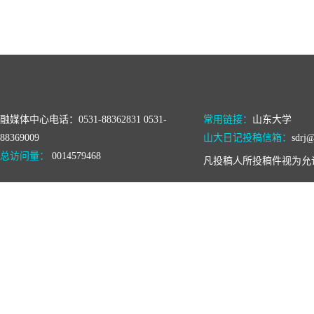
融媒体中心电话：0531-88362831 0531-
常用链接：
山东大学
88369009
山大日记投稿信箱：
sdrj@
总访问量：
0014579468
凡投稿人所投稿件视为允