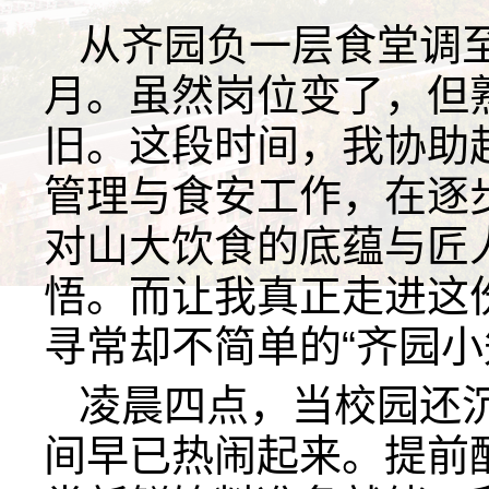
从齐园负一层食堂调
月。虽然岗位变了，但
旧。这段时间，我协助
管理与食安工作，在逐
对山大饮食的底蕴与匠
悟。而让我真正走进这
寻常却不简单的“齐园小
凌晨四点，当校园还
间早已热闹起来。提前