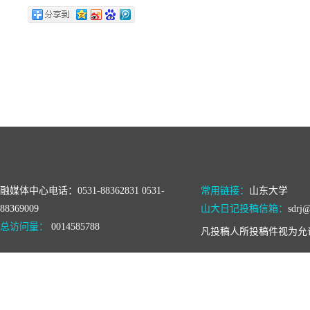
融媒体中心电话：0531-88362831 0531-
常用链接：
山东大学
88369009
山大日记投稿信箱：
sdrj@
总访问量：
0014585788
凡投稿人所投稿件视为允