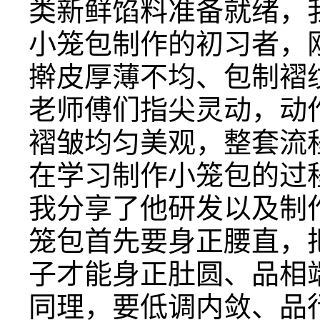
类新鲜馅料准备就绪，
小笼包制作的初习者，
擀皮厚薄不均、包制褶
老师傅们指尖灵动，动
褶皱均匀美观，整套流
在学习制作小笼包的过
我分享了他研发以及制
笼包首先要身正腰直，
子才能身正肚圆、品相
同理，要低调内敛、品