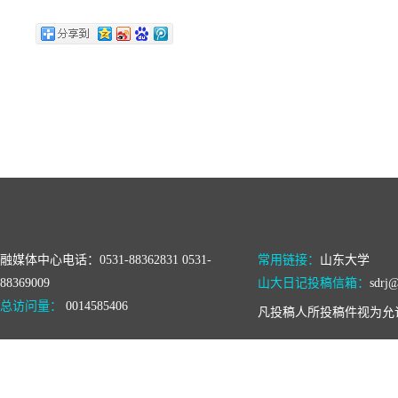
融媒体中心电话：0531-88362831 0531-
常用链接：
山东大学
88369009
山大日记投稿信箱：
sdrj@
总访问量：
0014585406
凡投稿人所投稿件视为允