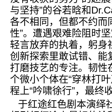
与坚持”的谷若晗和Dr.
各不相同，但都不约而
性”。遭遇艰难险阻时
轻言放弃的执着，躬身
创新探索里敢试错、能
打磨技艺的专注。韧性
个微小个体在“穿林打叶
程上“吟啸徐行”，最终
于红途红色剧本演绎社