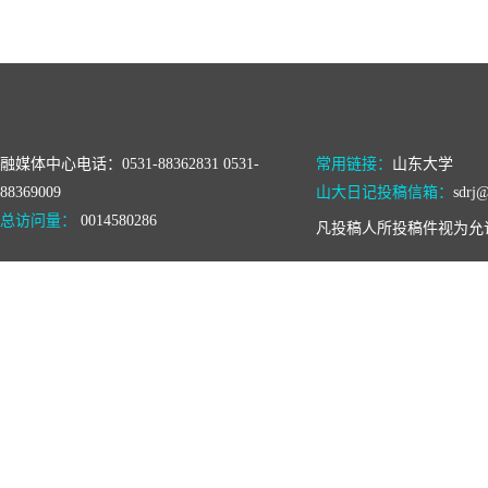
融媒体中心电话：0531-88362831 0531-
常用链接：
山东大学
88369009
山大日记投稿信箱：
sdrj@
总访问量：
0014580286
凡投稿人所投稿件视为允