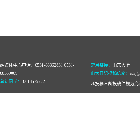
融媒体中心电话：0531-88362831 0531-
常用链接：
山东大学
88369009
山大日记投稿信箱：
sdrj@
总访问量：
0014579722
凡投稿人所投稿件视为允