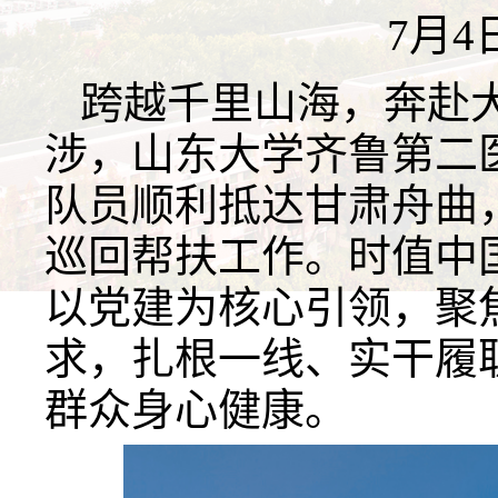
7月4
跨越千里山海，奔赴大
涉，山东大学齐鲁第二
队员顺利抵达甘肃舟曲
巡回帮扶工作。时值中国
以党建为核心引领，聚
求，扎根一线、实干履
群众身心健康。