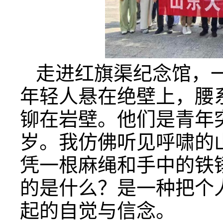
走进红旗渠纪念馆，
年轻人悬在绝壁上，腰
铆在岩壁。他们是青年
岁。我仿佛听见呼啸的
凭一根麻绳和手中的铁
的是什么？是一种把个
起的自觉与信念。