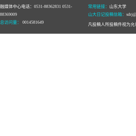
融媒体中心电话：0531-88362831 0531-
常用链接：
山东大学
88369009
山大日记投稿信箱：
sdrj@
总访问量：
0014581649
凡投稿人所投稿件视为允