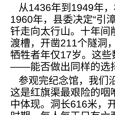
从1436年到1949
1960年，县委决定“
钎走向太行山。十年间削
渡槽，开凿211个隧洞
牺牲者年仅17岁。这
——能否做出同样的选
参观完纪念馆，我们
这是红旗渠最艰险的咽
中体现。洞长616米，