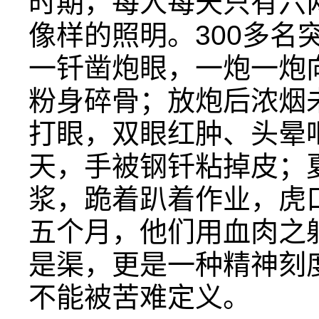
时期，每人每天只有六
像样的照明。300多名
一钎凿炮眼，一炮一炮
粉身碎骨；放炮后浓烟
打眼，双眼红肿、头晕
天，手被钢钎粘掉皮；
浆，跪着趴着作业，虎
五个月，他们用血肉之
是渠，更是一种精神刻
不能被苦难定义。