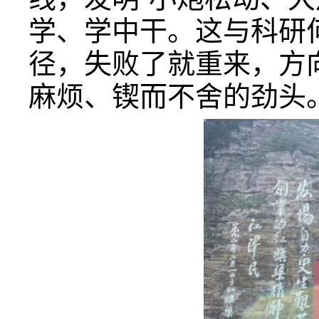
学、学中干。这与科研
径，失败了就重来，方
麻烦、锲而不舍的劲头