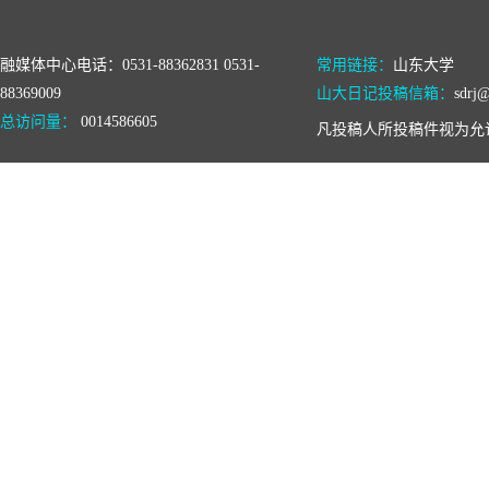
融媒体中心电话：0531-88362831 0531-
常用链接：
山东大学
88369009
山大日记投稿信箱：
sdrj@
总访问量：
0014586605
凡投稿人所投稿件视为允