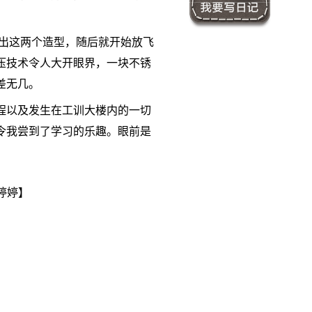
做出这两个造型，随后就开始放飞
压技术令人大开眼界，一块不锈
差无几。
程以及发生在工训大楼内的一切
令我尝到了学习的乐趣。眼前是
婷婷】