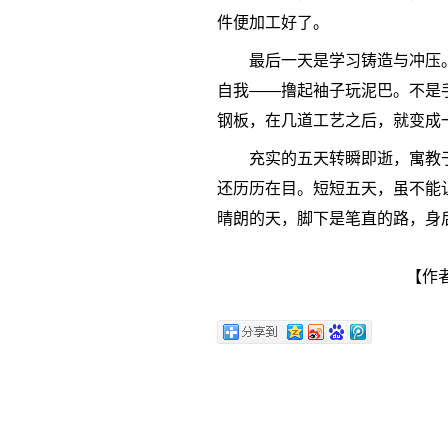
件便加工好了。
最后一天是学习铸造与冲压。
自我——撸起袖子玩泥巴。不是
钢板，在几道工艺之后，就变成
充实的五天转瞬即逝，寓教
还历历在目。短短五天，虽不能
晴朗的天，脚下是笔直的路，身
【作者