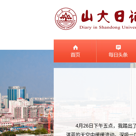
4月26日下午五点，我踏
湛蓝的天空中缓缓流动。深吸一