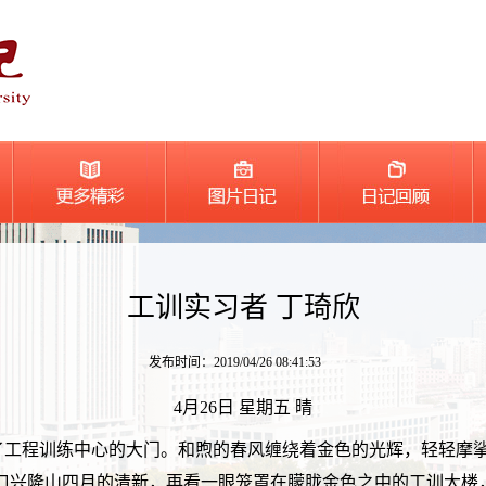
工训实习者 丁琦欣
发布时间：2019/04/26 08:41:53
4月26日 星期五 晴
出了工程训练中心的大门。和煦的春风缠绕着金色的光辉，轻轻摩
口兴隆山四月的清新，再看一眼笼罩在朦胧金色之中的工训大楼