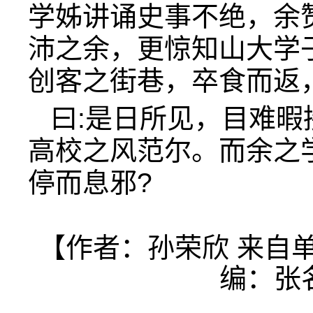
学姊讲诵史事不绝，余
沛之余，更惊知山大学
创客之街巷，卒食而返
曰:是日所见，目难
高校之风范尔。而余之
停而息邪?
【作者：孙荣欣 来自
编：张