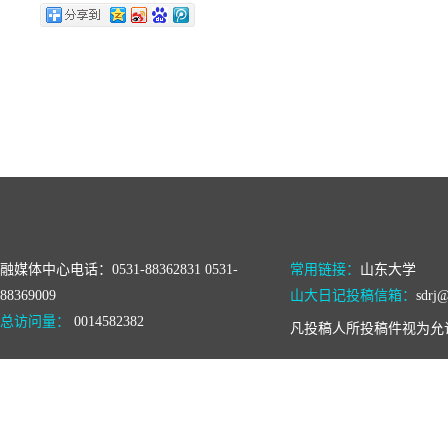
融媒体中心电话：0531-88362831 0531-
常用链接：
山东大学
88369009
山大日记投稿信箱：
sdrj@
总访问量：
0014582382
凡投稿人所投稿件视为允