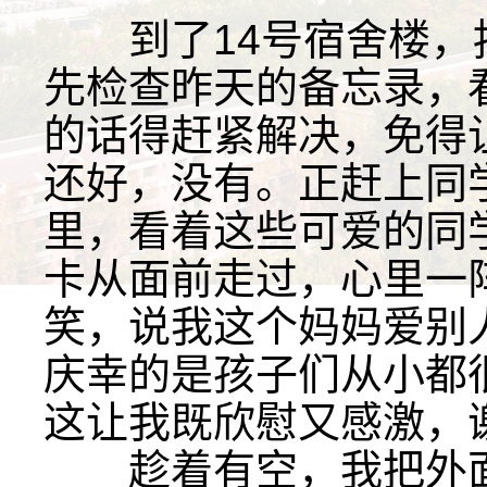
到了14号宿舍楼，
先检查昨天的备忘录，
的话得赶紧解决，免得
还好，没有。正赶上同
里，看着这些可爱的同
卡从面前走过，心里一
笑，说我这个妈妈爱别
庆幸的是孩子们从小都
这让我既欣慰又感激，
趁着有空，我把外面