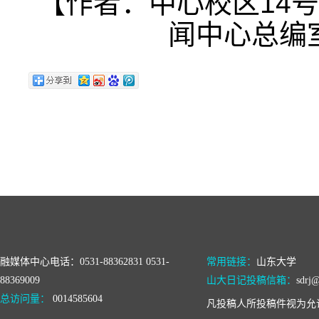
【作者：中心校区14号
闻中心总编
融媒体中心电话：0531-88362831 0531-
常用链接：
山东大学
88369009
山大日记投稿信箱：
sdrj@
总访问量：
0014585604
凡投稿人所投稿件视为允