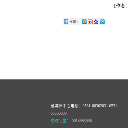
【作者：
融媒体中心电话：0531-88362831 0531-
88369009
总访问量：
0014583056