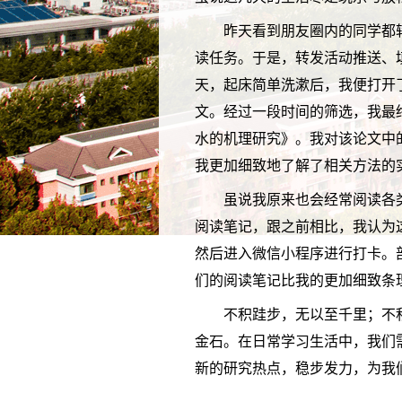
昨天看到朋友圈内的同学都
读任务。于是，转发活动推送、
天，起床简单洗漱后，我便打开
文。经过一段时间的筛选，我最
水的机理研究》。我对该论文中
我更加细致地了解了相关方法的
虽说我原来也会经常阅读各
阅读笔记，跟之前相比，我认为
然后进入微信小程序进行打卡。
们的阅读笔记比我的更加细致条
不积跬步，无以至千里；不
金石。在日常学习生活中，我们
新的研究热点，稳步发力，为我