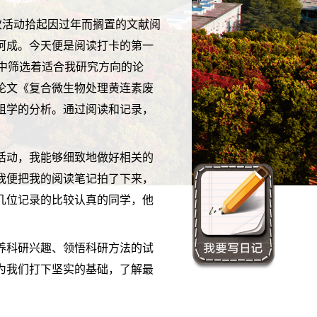
次活动拾起因过年而搁置的文献阅
呵成。今天便是阅读打卡的第一
中筛选着适合我研究方向的论
论文《复合微生物处理黄连素废
组学的分析。通过阅读和记录，
。
活动，我能够细致地做好相关的
我便把我的阅读笔记拍了下来，
几位记录的比较认真的同学，他
养科研兴趣、领悟科研方法的试
为我们打下坚实的基础，了解最