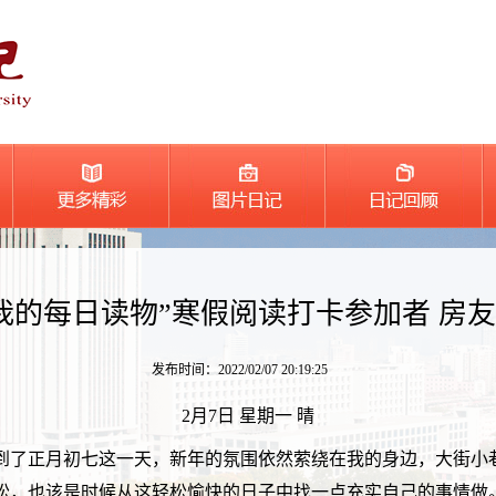
我的每日读物”寒假阅读打卡参加者 房
发布时间：2022/02/07 20:19:25
2月7日 星期一 晴
到了正月初七这一天，新年的氛围依然萦绕在我的身边，大街小
松，也该是时候从这轻松愉快的日子中找一点充实自己的事情做