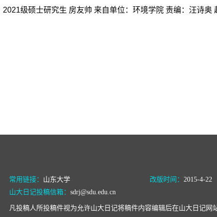
2021级硕士研究生 房友帅 来自单位：环境学院 责编：汪诗奥
常用链接：
山东大学
改版时间：
2015-4-22
山大日记投稿信箱：
sdrj@sdu.edu.cn
凡投稿人所投稿件视为允许山大日记将稿件内容编辑后在山大日记网