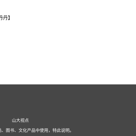
丹丹】
山大视点
站、图书、文化产品中使用，特此说明。