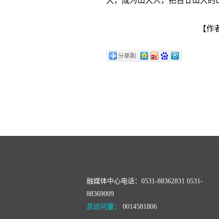
大，成为山大人，把百廿山大的
【作者
融媒体中心电话：0531-88362831 0531-
88369009
总访问量：
0014581806