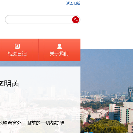
返回旧版
李明芮
地望着窗外，眼前的一切都提醒