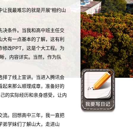
中让我最难忘的就是开展“相约山
先决条件。当我和高中班主任交
山大有一点基本的了解，这有利
修改PPT，这是个大工程。为
清晰，内容详实。当然，作为队
选择了线上宣讲。当进入腾讯会
看起来那么顺理成章，准备好的
我自己的实际经历和亲身感受，让内
交流。回想高中三年，我一直把
学弟学妹们了解山大，走进山