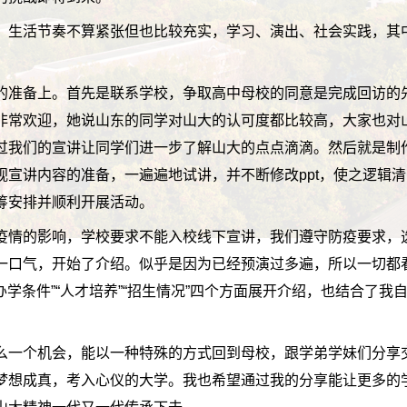
，生活节奏不算紧张但也比较充实，学习、演出、社会实践，其
的准备上。首先是联系学校，争取高中母校的同意是完成回访的
非常欢迎，她说山东的同学对山大的认可度都比较高，大家也对
过我们的宣讲让同学们进一步了解山大的点点滴滴。然后就是制作
视宣讲内容的准备，一遍遍地试讲，并不断修改ppt，使之逻辑
筹安排并顺利开展活动。
疫情的影响，学校要求不能入校线下宣讲，我们遵守防疫要求，
一口气，开始了介绍。似乎是因为已经预演过多遍，所以一切都
“办学条件”“人才培养”“招生情况”四个方面展开介绍，也结合了
么一个机会，能以一种特殊的方式回到母校，跟学弟学妹们分享
梦想成真，考入心仪的大学。我也希望通过我的分享能让更多的