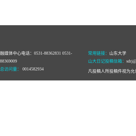
融媒体中心电话：0531-88362831 0531-
常用链接：
山东大学
88369009
山大日记投稿信箱：
sdrj@
总访问量：
0014582934
凡投稿人所投稿件视为允