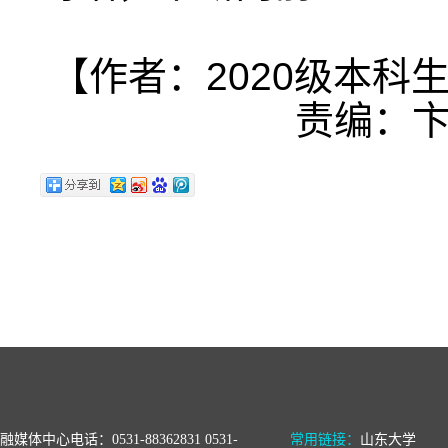
【作者：2020级本科
责编：卞
融媒体中心电话：0531-88362831 0531-
常用链接：
山东大学