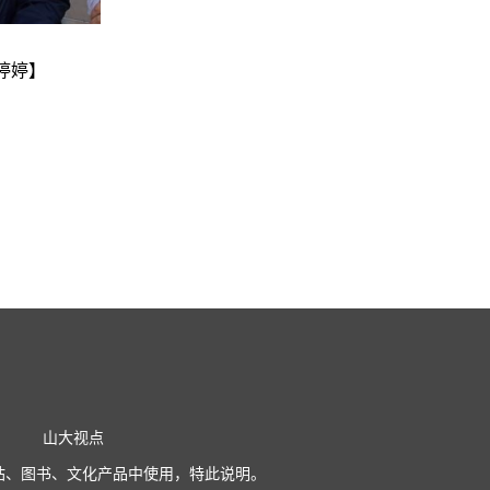
婷婷】
山大视点
站、图书、文化产品中使用，特此说明。