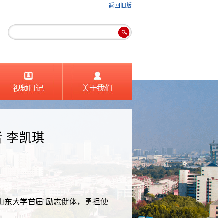
返回旧版
 李凯琪
山东大学首届“励志健体，勇担使