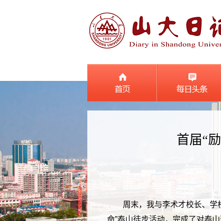
首届“
周末，我与李术才校长、学
命”泰山徒步活动，完成了对泰