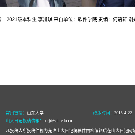
：2021级本科生 李凯琪 来自单位：软件学院 责编：何语轩 谢
常用链接：
山东大学
改版时间：
2015-4-22
山大日记投稿信箱：
sdrj@sdu.edu.cn
凡投稿人所投稿件视为允许山大日记将稿件内容编辑后在山大日记网