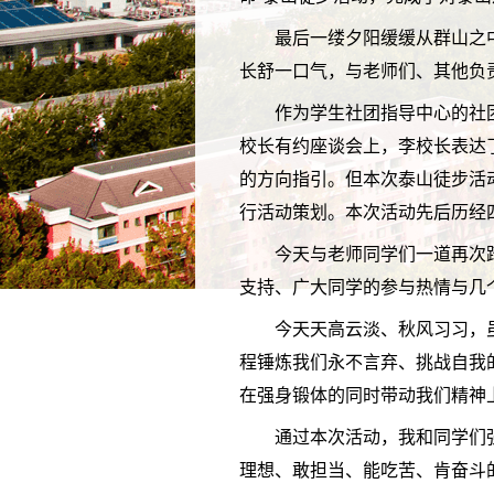
最后一缕夕阳缓缓从群山之
长舒一口气，与老师们、其他负
作为学生社团指导中心的社
校长有约座谈会上，李校长表达
的方向指引。但本次泰山徒步活
行活动策划。本次活动先后历经
今天与老师同学们一道再次
支持、广大同学的参与热情与几
今天天高云淡、秋风习习，
程锤炼我们永不言弃、挑战自我
在强身锻体的同时带动我们精神
通过本次活动，我和同学们
理想、敢担当、能吃苦、肯奋斗