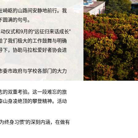
在崎岖的山路间安静地前行。我
下圆满的句号。
仪式和9月的“远征归来话成长”
给了我们极大的工作鼓舞与明确
导下，协助马拉松爱好者协会进
。
市委市政府与学校各部门的大力
志的双重考验。这一段难忘的旅
泰山身凌绝顶的攀登精神。活动
为终身习惯”的深刻内涵，在做有