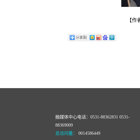
【作者
融媒体中心电话：0531-88362831 0531-
88369009
总访问量：
0014586449