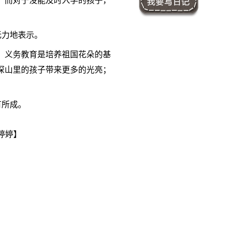
。而对于没能及时入学的孩子，
无力地表示。
。义务教育是培养祖国花朵的基
深山里的孩子带来更多的光亮；
有所成。
婷婷】