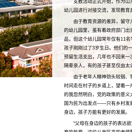
支教活动正式开始，作为山
幼儿园进行对接交流，发现教育
由于教育资源的差异，留守
的幼儿园里，虽有着政府部门出
品，但这个幼儿园常年仅有11
孩子刚刚过了3岁生日。他们的
预留生活支出，几年也不回来一
隔辈亲人，有的孩子甚至仅由太
由于老年人精神劲头较弱、
时间走在村子的乡道上，望着一
的我忽然明白，党的政策的意义
国为民为出发点——只有乡村发
身边，孩子方能有更好的发展。
“父母在身边的孩子的表达