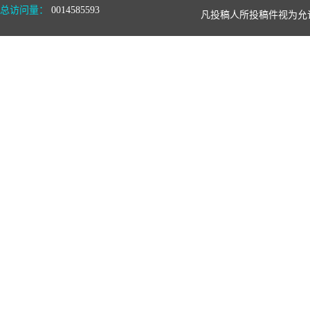
总访问量：
0014585593
凡投稿人所投稿件视为允