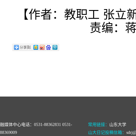
【作者：教职工 张立
责编：蒋
融媒体中心电话：0531-88362831 0531-
常用链接：
山东大学
88369009
山大日记投稿信箱：
sdrj@