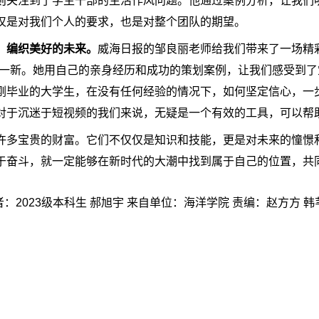
则关注到了学生干部的生活作风问题。他通过案例分析，让我们
仅是对我们个人的要求，也是对整个团队的期望。
，编织美好的未来。
威海日报的邹良丽老师给我们带来了一场精
目一新。她用自己的亲身经历和成功的策划案例，让我们感受到
刚毕业的大学生，在没有任何经验的情况下，如何坚定信心，一
对于沉迷于短视频的我们来说，无疑是一个有效的工具，可以帮
许多宝贵的财富。它们不仅仅是知识和技能，更是对未来的憧憬
于奋斗，就一定能够在新时代的大潮中找到属于自己的位置，共
：2023级本科生 郝旭宇 来自单位：海洋学院 责编：赵方方 韩