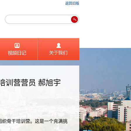
返回旧版
培训营营员 郝旭宇
生组织骨干培训营。这是一个充满挑