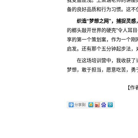
我受益匪浅。王萧涵老师的讲座
备的良好品质和行为习惯。这不
织造“梦想之网”，捕捉灵感
的榔头敲开世界的硬壳”令人耳
享的第一个策划案，作为一个刚
启发。还有那个五分钟起步法，
在这场培训营中，我收获了
梦想，敢于担当，愿意吃苦，勇
【作者