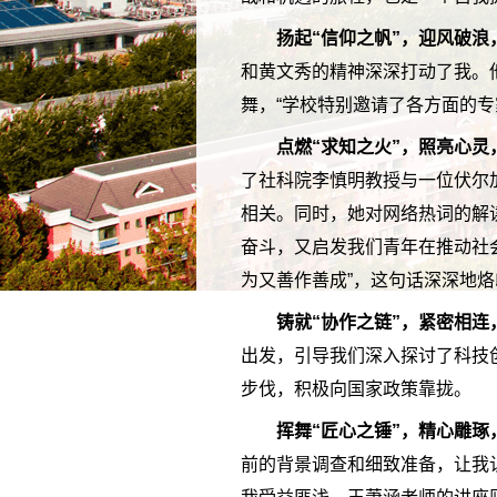
扬起“信仰之帆”，迎风破浪
和黄文秀的精神深深打动了我。
舞，“学校特别邀请了各方面的
点燃“求知之火”，照亮心灵
了社科院李慎明教授与一位伏尔
相关。同时，她对网络热词的解读
奋斗，又启发我们青年在推动社
为又善作善成”，这句话深深地
铸就“协作之链”，紧密相连
出发，引导我们深入探讨了科技
步伐，积极向国家政策靠拢。
挥舞“匠心之锤”，精心雕琢
前的背景调查和细致准备，让我