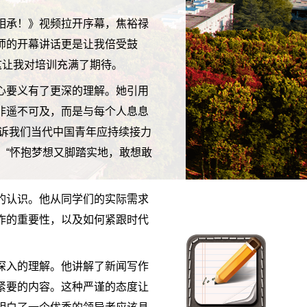
相承！》视频拉开序幕，焦裕禄
师的开幕讲话更是让我倍受鼓
这让我对培训充满了期待。
心要义有了更深的理解。她引用
非遥不可及，而是与每个人息息
告诉我们当代中国青年应持续接力
，“怀抱梦想又脚踏实地，敢想敢
的认识。他从同学们的实际需求
作的重要性，以及如何紧跟时代
深入的理解。他讲解了新闻写作
紧要的内容。这种严谨的态度让