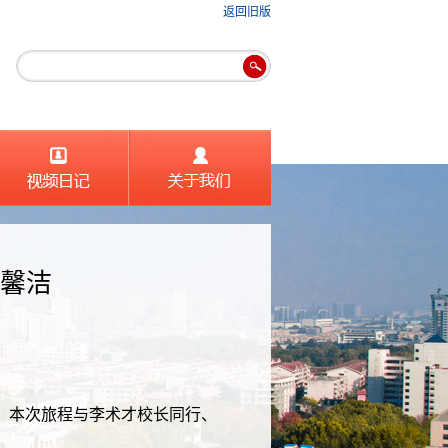
返回旧版
刘馨洁
，本次旅程与李术才校长同行、