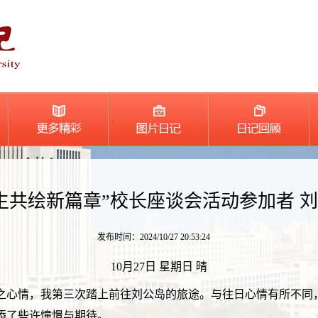
生共绘新篇章”校长座谈会活动参加者 
发布时间：2024/10/27 20:53:24
10月27日 星期日 晴
之心情，我第三次踏上前往刘公岛的旅途。与往日心情有所不同
添了些许憧憬与期待。