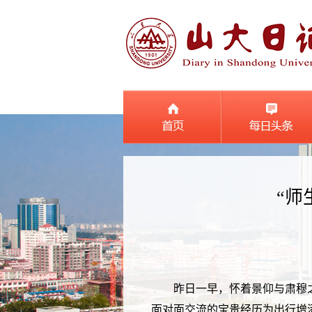
“师
昨日一早，怀着景仰与肃穆
面对面交流的宝贵经历为出行增