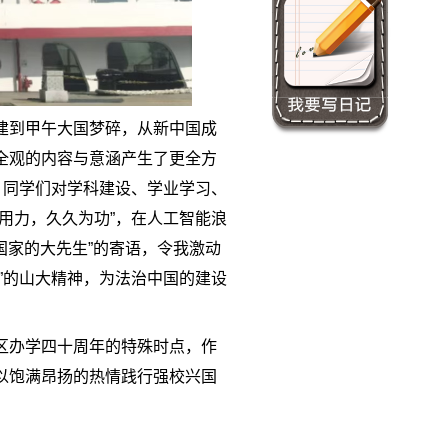
建到甲午大国梦碎，从新中国成
全观的内容与意涵产生了更全方
，同学们对学科建设、学业学习、
用力，久久为功”，在人工智能浪
国家的大先生”的寄语，令我激动
”的山大精神，为法治中国的建设
区办学四十周年的特殊时点，作
以饱满昂扬的热情践行强校兴国