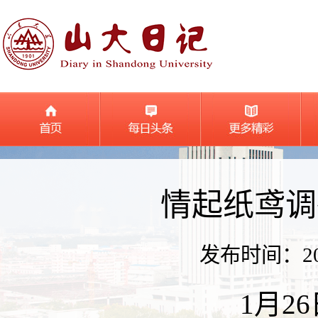
情起纸鸢调
发布时间：2025
1月2