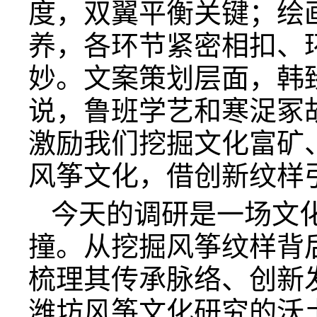
度，双翼平衡关键；绘
养，各环节紧密相扣、
妙。文案策划层面，韩
说，鲁班学艺和寒浞冢
激励我们挖掘文化富矿
风筝文化，借创新纹样
今天的调研是一场文
撞。从挖掘风筝纹样背
梳理其传承脉络、创新
潍坊风筝文化研究的沃