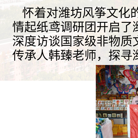
怀着对潍坊风筝文化
情起纸鸢调研团开启了
深度访谈国家级非物质
传承人韩臻老师，探寻