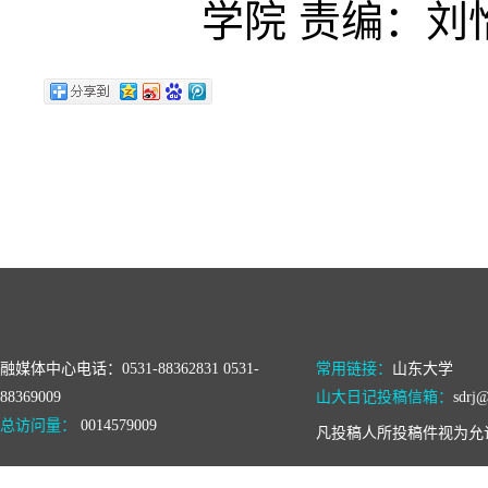
学院 责编：刘
融媒体中心电话：0531-88362831 0531-
常用链接：
山东大学
88369009
山大日记投稿信箱：
sdrj@
总访问量：
0014579009
凡投稿人所投稿件视为允