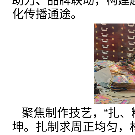
助力、品牌联动，构建
化传播通途。
聚焦制作技艺，“扎、
坤。扎制求周正均匀，