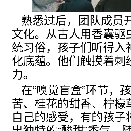
熟悉过后，团队成员
文化。从古人用香囊驱
统习俗，孩子们听得入
化底蕴。他们触摸着刺
力。
在“嗅觉盲盒”环节，
苦、桂花的甜香、柠檬
自己的感受，有的孩子
出独特的“酸甜”香气。