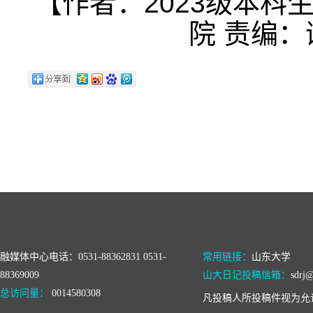
【作者：2023级本科
院 责编：
融媒体中心电话：0531-88362831 0531-
常用链接：
山东大学
88369009
山大日记投稿信箱：
sdrj@
总访问量：
0014580308
凡投稿人所投稿件视为允