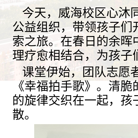
今天，威海校区心沐
公益组织，带领孩子们
索之旅。在春日的余晖
理疗愈相结合，为孩子
课堂伊始，团队志愿
《幸福拍手歌》。清脆
的旋律交织在一起，孩
散。