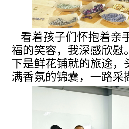
看着孩子们怀抱着亲
福的笑容，我深感欣慰
下是鲜花铺就的旅途，
满香氛的锦囊，一路采