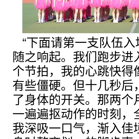
“下面请第一支队伍入
随之响起。我们跑步进
个节拍，我的心跳快得
有些僵硬。但十几秒后
了身体的开关。那两个
一遍遍抠动作的时刻，
我深吸一口气，渐入佳