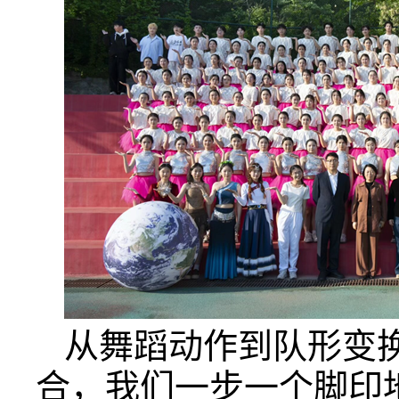
从舞蹈动作到队形变
合，我们一步一个脚印