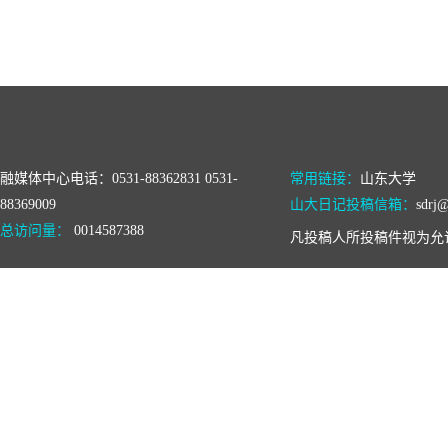
融媒体中心电话：0531-88362831 0531-
常用链接：
山东大学
88369009
山大日记投稿信箱：
sdrj@
总访问量：
0014587388
凡投稿人所投稿件视为允