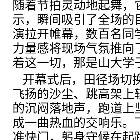
随着节拍灵动地起舞，
示，瞬间吸引了全场的
演拉开帷幕，数百名同
力量感将现场气氛推向
着这一切，那是山大学
开幕式后，田径场切
飞扬的沙尘、跳高架上
的沉闷落地声，跑道上
成一曲热血的交响乐。下
准快门，躬身守候在起