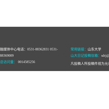
融媒体中心电话：0531-88362831 0531-
常用链接：
山东大学
88369009
山大日记投稿信箱：
sdrj@
总访问量：
0014585256
凡投稿人所投稿件视为允