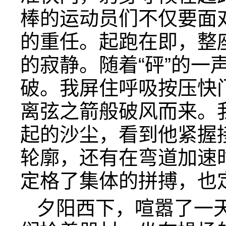
棒的运动员们不仅要面
的重任。起跑在即，整
的寂静。随着“砰”的一
破。我屏住呼吸按压快
离弦之箭般破风而来。
起的沙尘，看到他紧握
轮廓，还有在弯道加速
定格了集体的拼搏，也
夕阳西下，喧嚣了一