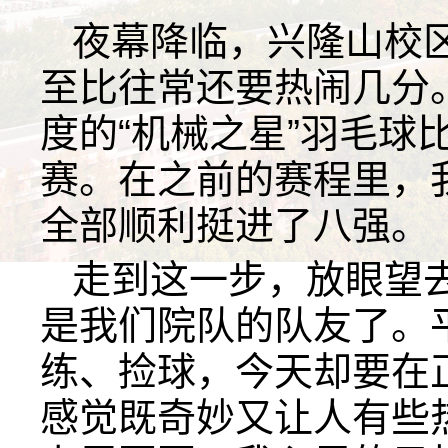
夜幕降临，兴隆山校
至比往常还要热闹几分
度的“机械之星”羽毛球
赛。在之前的赛程里，
全部顺利挺进了八强。
走到这一步，放眼望
是我们院队的队友了。
练、捡球，今天却要在正
感觉既奇妙又让人有些