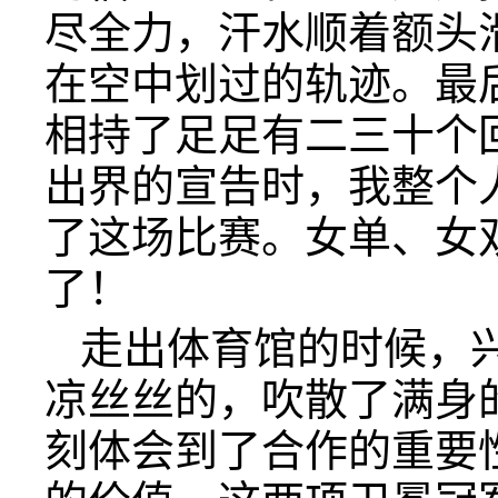
尽全力，汗水顺着额头
在空中划过的轨迹。最
相持了足足有二三十个
出界的宣告时，我整个
了这场比赛。女单、女
了！
走出体育馆的时候，
凉丝丝的，吹散了满身
刻体会到了合作的重要