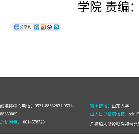
学院 责编
融媒体中心电话：0531-88362831 0531-
常用链接：
山东大学
88369009
山大日记投稿信箱：
sdrj@
总访问量：
0014578720
凡投稿人所投稿件视为允