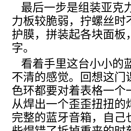
最后一步是组装亚克
力板较脆弱，拧螺丝时
护膜，拼装起各块面板
字。
看着手里这台小小的
不清的感觉。回想这门
色环都要对着表格一个
从焊出一个歪歪扭扭的
完整的蓝牙音箱，自己
些焊错了拆掉重来的时