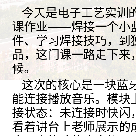
今天是电子工艺实训
课作业——焊接一个小
件、学习焊接技巧，到
品，这门课一路走下来
候。
这次的核心是一块蓝
能连接播放音乐。模块
接状态：未连接时快闪
看着讲台上老师展示的