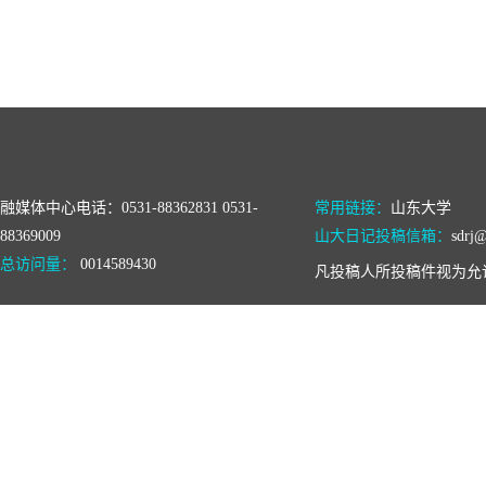
融媒体中心电话：0531-88362831 0531-
常用链接：
山东大学
88369009
山大日记投稿信箱：
sdrj@
总访问量：
0014589430
凡投稿人所投稿件视为允