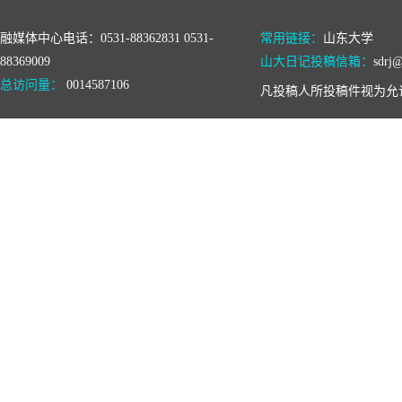
融媒体中心电话：0531-88362831 0531-
常用链接：
山东大学
88369009
山大日记投稿信箱：
sdrj@
总访问量：
0014587106
凡投稿人所投稿件视为允