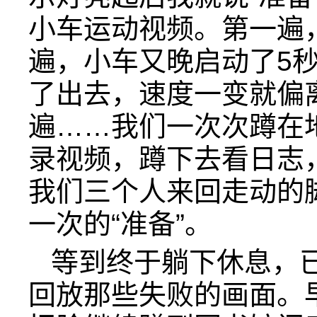
小车运动视频。第一遍
遍，小车又晚启动了5
了出去，速度一变就偏
遍……我们一次次蹲在地
录视频，蹲下去看日志
我们三个人来回走动的
一次的“准备”。
等到终于躺下休息，
回放那些失败的画面。