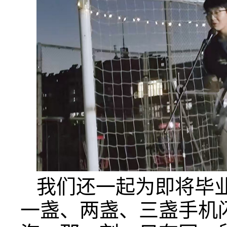
我们还一起为即将毕
一盏、两盏、三盏手机