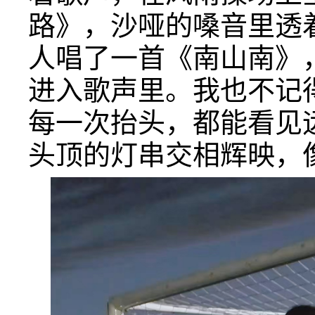
路》，沙哑的嗓音里透
人唱了一首《南山南》
进入歌声里。我也不记
每一次抬头，都能看见
头顶的灯串交相辉映，