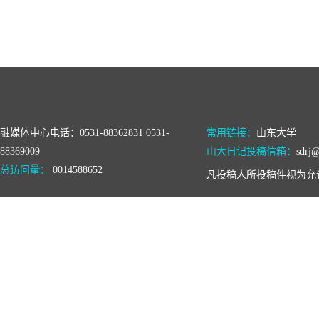
融媒体中心电话：0531-88362831 0531-
常用链接：
山东大学
88369009
山大日记投稿信箱：
sdrj@
总访问量：
0014588652
凡投稿人所投稿件视为允