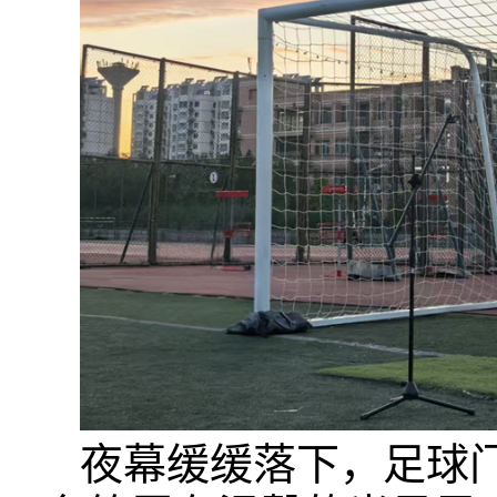
夜幕缓缓落下，足球