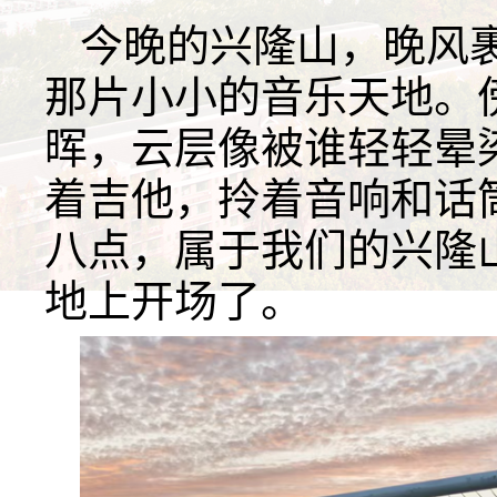
今晚的兴隆山，晚风
那片小小的音乐天地。
晖，云层像被谁轻轻晕
着吉他，拎着音响和话
八点，属于我们的兴隆
地上开场了。