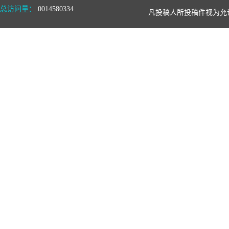
总访问量：
0014580334
凡投稿人所投稿件视为允