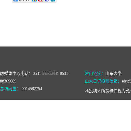
融媒体中心电话：0531-88362831 0531-
常用链接：
山东大学
88369009
山大日记投稿信箱：
sdrj@
总访问量：
0014582754
凡投稿人所投稿件视为允