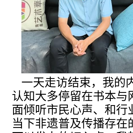
一天走访结束，我的
认知大多停留在书本与
面倾听市民心声、和行
当下非遗普及传播存在