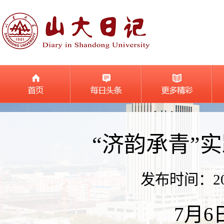
“济韵承青”
发布时间：2026
7月6