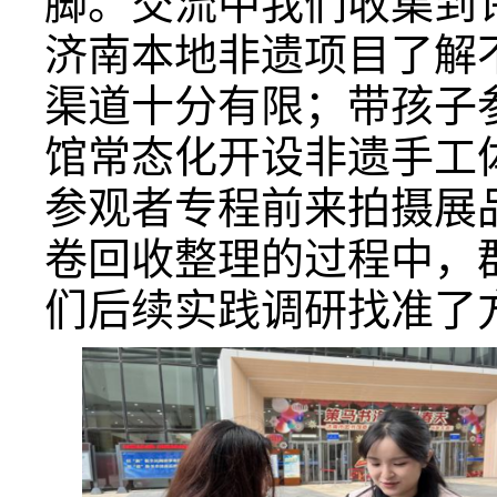
脚。交流中我们收集到
济南本地非遗项目了解
渠道十分有限；带孩子
馆常态化开设非遗手工
参观者专程前来拍摄展
卷回收整理的过程中，
们后续实践调研找准了