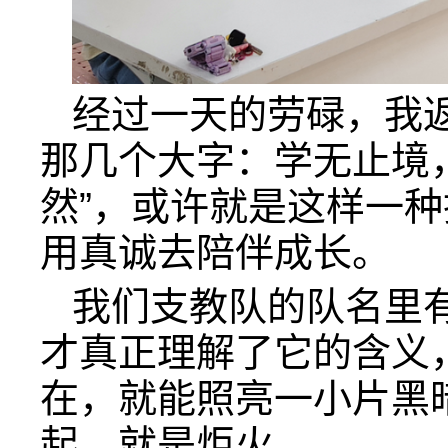
经过一天的劳碌，我
那几个大字：学无止境
然”，或许就是这样一
用真诚去陪伴成长。
我们支教队的队名里有
才真正理解了它的含义
在，就能照亮一小片黑
起，就是炬火。