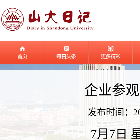
企业参观
发布时间：2026
7月7日 