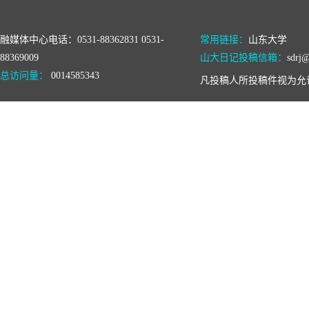
融媒体中心电话：0531-88362831 0531-
常用链接：
山东大学
88369009
山大日记投稿信箱：
sdrj@
总访问量：
0014585343
凡投稿人所投稿件视为允